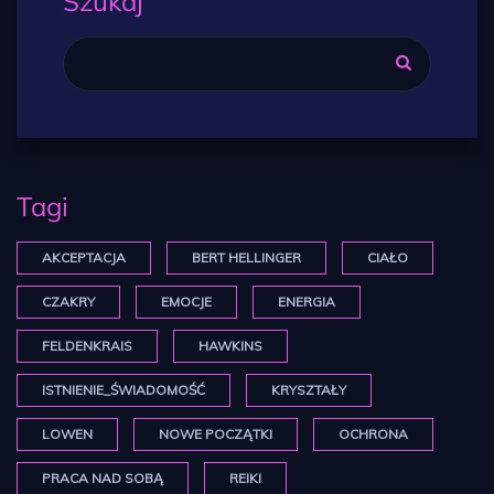
Szukaj
Tagi
AKCEPTACJA
BERT HELLINGER
CIAŁO
CZAKRY
EMOCJE
ENERGIA
FELDENKRAIS
HAWKINS
ISTNIENIE_ŚWIADOMOŚĆ
KRYSZTAŁY
LOWEN
NOWE POCZĄTKI
OCHRONA
PRACA NAD SOBĄ
REIKI