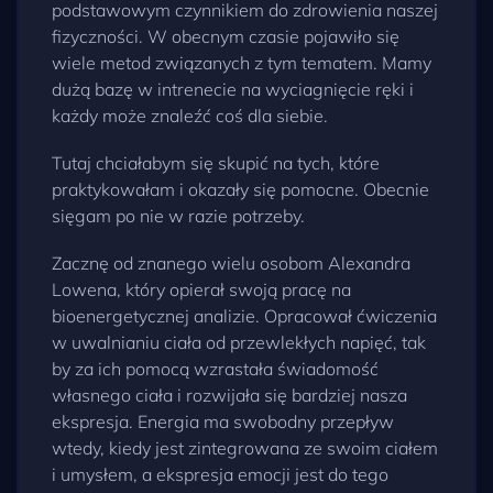
podstawowym czynnikiem do zdrowienia naszej
fizyczności. W obecnym czasie pojawiło się
wiele metod związanych z tym tematem. Mamy
dużą bazę w intrenecie na wyciagnięcie ręki i
każdy może znaleźć coś dla siebie.
Tutaj chciałabym się skupić na tych, które
praktykowałam i okazały się pomocne. Obecnie
sięgam po nie w razie potrzeby.
Zacznę od znanego wielu osobom Alexandra
Lowena, który opierał swoją pracę na
bioenergetycznej analizie. Opracował ćwiczenia
w uwalnianiu ciała od przewlekłych napięć, tak
by za ich pomocą wzrastała świadomość
własnego ciała i rozwijała się bardziej nasza
ekspresja. Energia ma swobodny przepływ
wtedy, kiedy jest zintegrowana ze swoim ciałem
i umysłem, a ekspresja emocji jest do tego