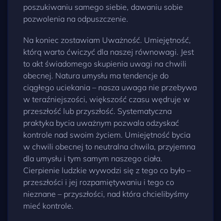
poszukiwaniu samego siebie, dawaniu sobie
pozwolenia na odpuszczenie.
Na koniec zostawiam Uważność. Umiejętność,
którą warto ćwiczyć dla naszej równowagi. Jest
to akt świadomego skupienia uwagi na chwili
obecnej. Natura umysłu ma tendencje do
ciągłego uciekania – nasza uwaga nie przebywa
w teraźniejszości, większość czasu wędruje w
przeszłość lub przyszłość. Systematyczna
praktyka bycia uważnym pozwala odzyskać
kontrole nad swoim życiem. Umiejętność bycia
w chwili obecnej to neutralna chwila, przyjemna
dla umysłu i tym samym naszego ciała.
Cierpienie ludzkie wywodzi się z tego co było –
przeszłości i jej rozpamiętywaniu i tego co
nieznane – przyszłości, nad która chcielibyśmy
mieć kontrole.