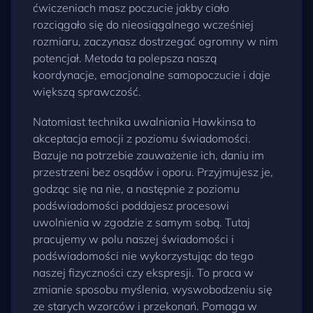
ćwiczeniach masz poczucie jakby ciało
rozciągało się do nieosiągalnego wcześniej
rozmiaru, zaczynasz dostrzegać ogromny w nim
potencjał. Metoda ta polepsza naszą
koordynacje, emocjonalne samopoczucie i daje
większą sprawczość.
Natomiast technika uwalniania Hawkinsa to
akceptacja emocji z poziomu świadomości.
Bazuje na potrzebie zauważenie ich, daniu im
przestrzeni bez osądów i oporu. Przyjmujesz je,
godząc się na nie, a następnie z poziomu
podświadomości poddajesz procesowi
uwolnienia w zgodzie z samym sobą. Tutaj
pracujemy w polu naszej świadomości i
podświadomości nie wykorzystując do tego
naszej fizyczności czy ekspresji. To praca w
zmianie sposobu myślenia, wyswobodzeniu się
ze starych wzorców i przekonań. Pomaga w