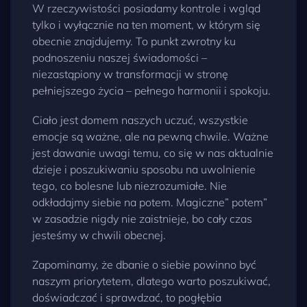
W rzeczywistości posiadamy kontrole i wgląd
tylko i wyłącznie na ten moment, w którym się
obecnie znajdujemy. To punkt zwrotny ku
podnoszeniu naszej świadomości –
niezastąpiony w transformacji w stronę
pełniejszego życia – pełnego harmonii i spokoju.
Ciało jest domem naszych uczuć, wszystkie
emocje są ważne, ale na pewną chwile. Ważne
jest dawanie uwagi temu, co się w nas aktualnie
dzieje i poszukiwaniu sposobu na uwolnienie
tego, co bolesne lub niezrozumiałe. Nie
odkładajmy siebie na potem. Magiczne” potem”
w zasadzie nigdy nie zaistnieje, bo cały czas
jesteśmy w chwili obecnej.
Zapominamy, że dbanie o siebie powinno być
naszym priorytetem, dlatego warto poszukiwać,
doświadczać i sprawdzać, to pogłębia