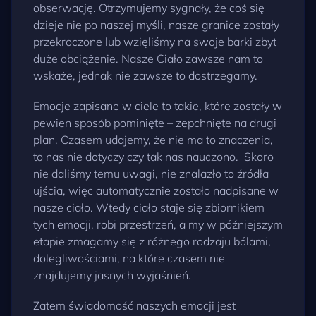
obserwację. Otrzymujemy sygnały, że coś się
dzieje nie po naszej myśli, nasze granice zostały
przekroczone lub wzięliśmy na swoje barki zbyt
duże obciążenie. Nasze Ciało zawsze nam to
wskaże, jednak nie zawsze to dostrzegamy.
Emocje zapisane w ciele to takie, które zostały w
pewien sposób pominięte – zepchnięte na drugi
plan. Czasem udajemy, że nie ma to znaczenia,
to nas nie dotyczy czy tak nas nauczono. Skoro
nie daliśmy temu uwagi, nie znalazło to źródła
ujścia, więc automatycznie zostało nadpisane w
nasze ciało. Wtedy ciało staje się zbiornikiem
tych emocji, robi przestrzeń, a my w późniejszym
etapie zmagamy się z różnego rodzaju bólami,
dolegliwościami, na które czasem nie
znajdujemy jasnych wyjaśnień.
Zatem świadomość naszych emocji jest