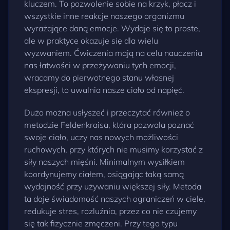
kluczem. To pozwolenie sobie na krzyk, płacz i
wszystkie inne reakcje naszego organizmu
wyrażające daną emocje. Wydaje się to proste,
ale w praktyce okazuje się dla wielu
wyzwaniem. Ćwiczenia mają na celu nauczenia
nas łatwości w przeżywaniu tych emocji,
wracamy do pierwotnego stanu własnej
ekspresji, to uwalnia nasze ciało od napięć.
Dużo można usłyszeć i przeczytać również o
metodzie Feldenkraisa, która pozwala poznać
swoje ciało, uczy nas nowych możliwości
ruchowych, przy których nie musimy korzystać z
siły naszych mięśni. Minimalnym wysiłkiem
koordynujemy ciałem, osiągając taką samą
wydajność przy używaniu większej siły. Metoda
ta daje świadomość naszych ograniczeń w ciele,
redukuje stres, rozluźnia, przez co nie czujemy
się tak fizycznie zmęczeni. Przy tego typu