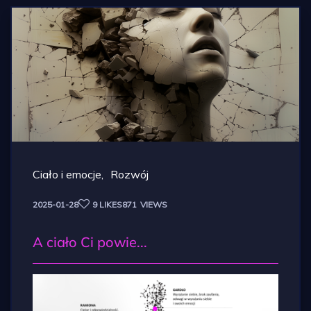
Ciało i emocje
Rozwój
2025-01-28
9
LIKES
871
VIEWS
A ciało Ci powie...