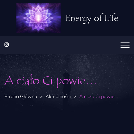
Energy of Life
A ciało Ci powie…
Strona Główna
>
Aktualności
>
A ciało Ci powie…