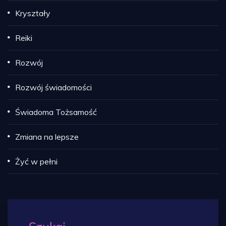
Kryształy
Reiki
Rozwój
Rozwój świadomości
Świadoma Tożsamość
Zmiana na lepsze
Żyć w pełni